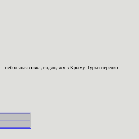
 —
небольшая совка, водящаяся в Крыму.
Турки нередко