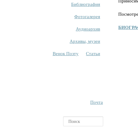
Приносим
Библиография
Посмотре
Фотогалерея
БИОГРА
Аудиоархив
Архивы, музеи
Венок Поэту
Статьи
Почта