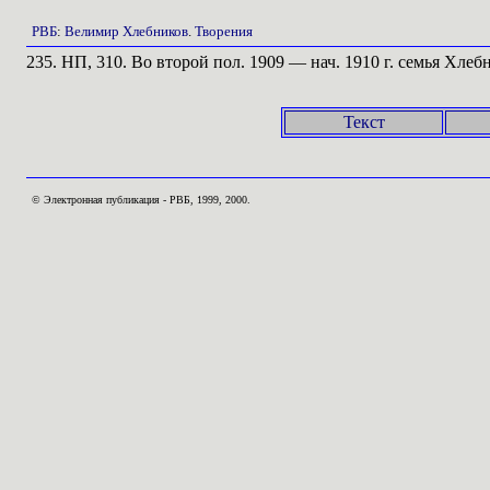
РВБ
:
Велимир Хлебников
.
Творения
235. НП, 310. Во второй пол. 1909 — нач. 1910 г. семья Хлеб
Текст
© Электронная публикация - РВБ, 1999, 2000.