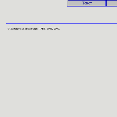
Текст
© Электронная публикация - РВБ, 1999, 2000.