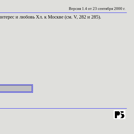
Версия 1.4 от 23 сентября 2000 г.
 интерес и любовь Хл. к Москве (см. V, 282 и 285).